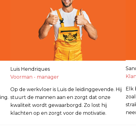
San
Luis Hendriques
Kla
Voorman - manager
Elk 
Op de werkvloer is Luis de leidinggevende. Hij
zoal
ing.
stuurt de mannen aan en zorgt dat onze
stra
kwaliteit wordt gewaarborgd. Zo lost hij
neem
klachten op en zorgt voor de motivatie.