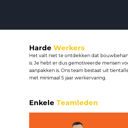
Harde
Werkers
Het valt niet te ontdekken dat bouwbeha
is. Je hebt er dus gemotiveerde mensen vo
aanpakken is. Ons team bestaat uit tiental
met minimaal 5 jaar werkervaring.
Enkele
Teamleden