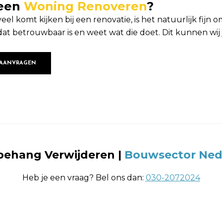
 een
Woning Renoveren
?
el komt kijken bij een renovatie, is het natuurlijk fijn o
at betrouwbaar is en weet wat die doet. Dit kunnen wij 
 AANVRAGEN
ehang Verwijderen |
Bouwsector Ned
Heb je een vraag? Bel ons dan:
030-2072024