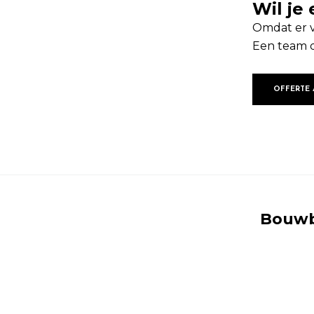
Wil je
Omdat er ve
Een team d
OFFERTE
Bouwb