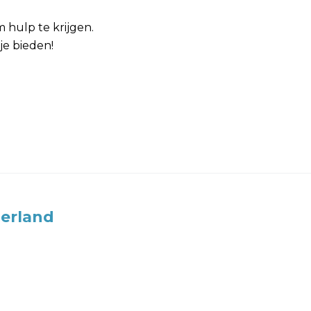
m hulp te krijgen.
je bieden!
erland