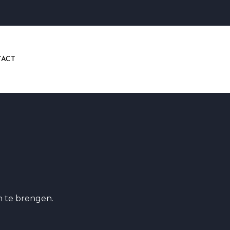
ACT
n te brengen.