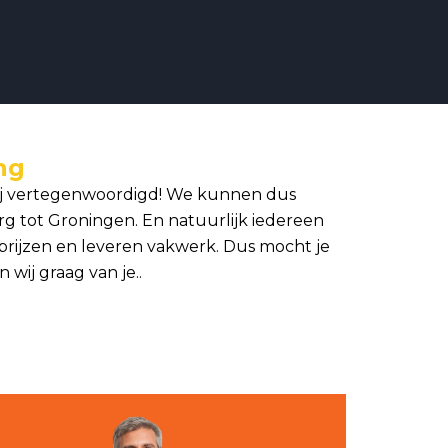
ng
wij vertegenwoordigd! We kunnen dus
g tot Groningen. En natuurlijk iedereen
prijzen en leveren vakwerk. Dus mocht je
wij graag van je..