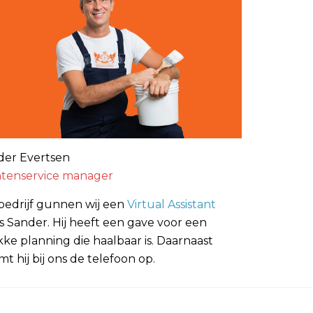
der Evertsen
ntenservice manager
bedrijf gunnen wij een
Virtual Assistant
s Sander. Hij heeft een gave voor een
kke planning die haalbaar is. Daarnaast
t hij bij ons de telefoon op.