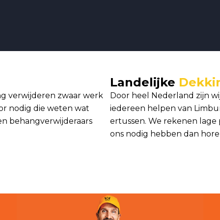
Landelijke
Dekki
ng verwijderen zwaar werk
Door heel Nederland zijn 
or nodig die weten wat
iedereen helpen van Limbur
len behangverwijderaars
ertussen. We rekenen lage 
ons nodig hebben dan horen 